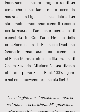
Incentrando il nostro progetto su di un
tema che conosciamo molto bene, la
nostra amata Liguria, affiancandolo ad un
altro molto importante come il rispetto
per la natura e l'ambiente, pensiamo di
esserci riusciti. Con l'arricchimento della
prefazione curata da Emanuele Dabbono
(anche in formato audio) ed il commento
di Bruno Morchio, oltre alle illustrazioni di
Chiara Revetria, Missione Natura diventa
di fatto il primo Silent Book 100% ligure,
e noi non potevamo esserne più fieri!!!
"Le mie giornate alternano la lettura, la
scrittura e… la bicicletta. Mi appassiona
uscire dalla città e percorrere le strade del