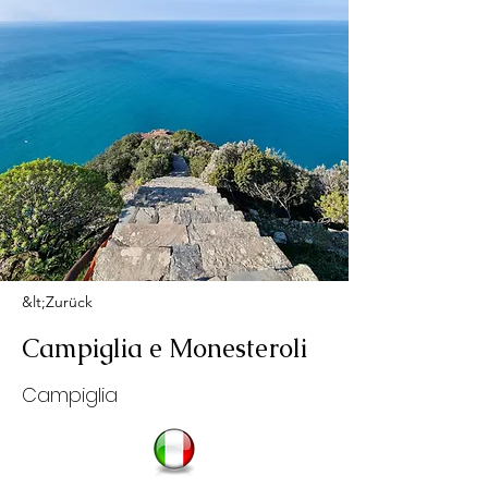
&lt;Zurück
Campiglia e Monesteroli
Campiglia