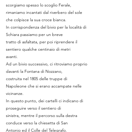
scorgiamo spesso lo scoglio Ferale,
rimaniamo incantati dal riverbero del sole
che colpisce la sua croce bianca.
In corrispondenza del bivio per la località di
Schiara passiamo per un breve
tratto di asfaltata, per poi riprendere il
sentiero qualche centinaio di metri
avanti.
Ad un bivio successivo, ci ritroviamo proprio
davanti la Fontana di Nozzano,
costruita nel 1805 delle truppe di
Napoleone che si erano accampate nelle
vicinanze.
In questo punto, dei cartelli ci indicano di
proseguire verso il sentiero di
sinistra, mentre il percorso sulla destra
conduce verso la chiesetta di San
Antonio ed il Colle del Telegrafo.