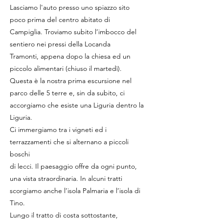
Lasciamo l'auto presso uno spiazzo sito
poco prima del centro abitato di
Campiglia. Troviamo subito l’imbocco del
sentiero nei pressi della Locanda
Tramonti, appena dopo la chiesa ed un
piccolo alimentari (chiuso il martedì).
Questa è la nostra prima escursione nel
parco delle 5 terre e, sin da subito, ci
accorgiamo che esiste una Liguria dentro la
Liguria.
Ci immergiamo tra i vigneti ed i
terrazzamenti che si alternano a piccoli
boschi
di lecci. Il paesaggio offre da ogni punto,
una vista straordinaria. In alcuni tratti
scorgiamo anche l’isola Palmaria e l’isola di
Tino.
Lungo il tratto di costa sottostante,