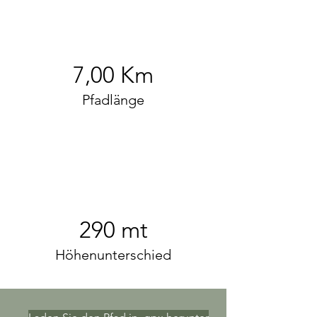
7,00 Km
Pfadlänge
290 mt
Höhenunterschied