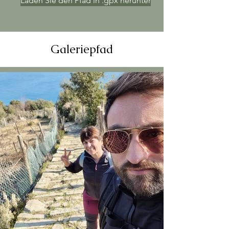
Laden Sie den Pfad in .gpx herunter
Galeriepfad