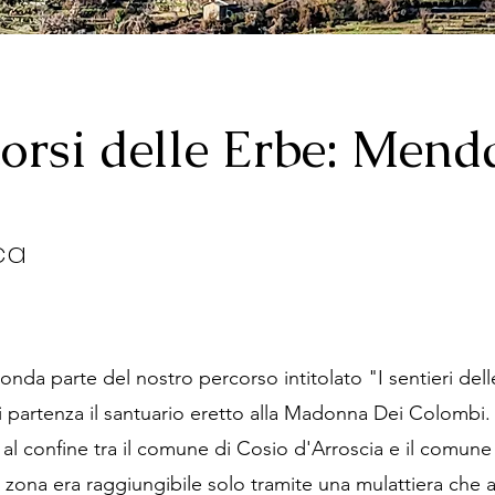
corsi delle Erbe: Mend
ca
conda parte del nostro percorso intitolato "I sentieri del
partenza il santuario eretto alla Madonna Dei Colombi.
al confine tra il comune di Cosio d'Arroscia e il comune
 zona era raggiungibile solo tramite una mulattiera che 