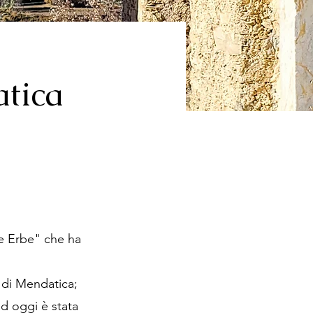
atica
le Erbe" che ha
 di Mendatica;
ad oggi è stata