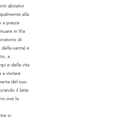
ti abitativi
ncipalmente alla
o a piazza
nuare in Via
oratorio di
 della santa) e
to, a
pi e della vita
 a visitare
operta del suo
rando il latte
no ove la
tre in