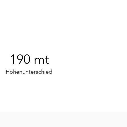
190 mt
Höhenunterschied