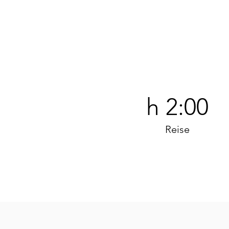
h 2:00
Reise