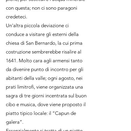
con questa; non ci sono paragoni
credeteci.
Un'altra piccola deviazione ci
conduce a visitare gli esterni della
chiesa di San Bernardo, la cui prima
costruzione sembrerebbe risalire al
1641. Molto cara agli armensi tanto
da divenire punto di incontro per gli
abitanti della valle; ogni agosto, nei
prati limitrofi, viene organizzata una
sagra di tre giorni incentrata sul buon
cibo e musica, dove viene proposto il
piatto tipico locale: il “Capun de
galera”.
Essenzialmente si tratta di un piatto