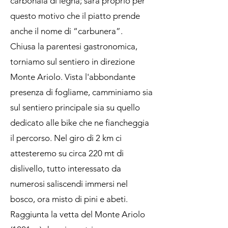
carbonaia di legna; sarà proprio per
questo motivo che il piatto prende
anche il nome di “carbunera”.
Chiusa la parentesi gastronomica,
torniamo sul sentiero in direzione
Monte Ariolo. Vista l'abbondante
presenza di fogliame, camminiamo sia
sul sentiero principale sia su quello
dedicato alle bike che ne fiancheggia
il percorso. Nel giro di 2 km ci
attesteremo su circa 220 mt di
dislivello, tutto interessato da
numerosi saliscendi immersi nel
bosco, ora misto di pini e abeti.
Raggiunta la vetta del Monte Ariolo