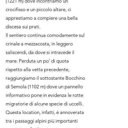
(1221 m) dove incontriamo un
crocifisso e un piccolo altare, ci
apprestiamo a compiere una bella
discesa sui prati.
Il sentiero continua comodamente sul
crinale a mezzacosta, in leggero
saliscendi, da dove si intravede il
mare. Perduta un po' di quota
rispetto alla vetta precedente,
raggiungiamo il sottostante Bocchino
di Semola (1102 m) dove un pannello
informativo pone in evidenza le rotte
migratorie di alcune specie di uccelli.
Questa location, infatti, è annoverata
tra i passaggi alpini più importanti