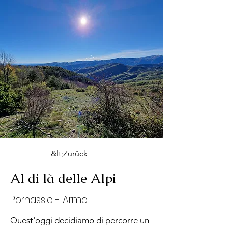
&lt;Zurück
Al di là delle Alpi
Pornassio - Armo
Quest'oggi decidiamo di percorre un