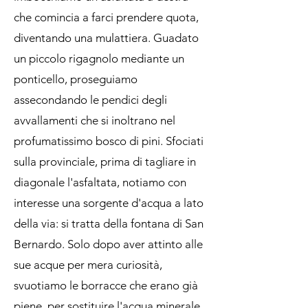
che comincia a farci prendere quota,
diventando una mulattiera. Guadato
un piccolo rigagnolo mediante un
ponticello, proseguiamo
assecondando le pendici degli
avvallamenti che si inoltrano nel
profumatissimo bosco di pini. Sfociati
sulla provinciale, prima di tagliare in
diagonale l'asfaltata, notiamo con
interesse una sorgente d'acqua a lato
della via: si tratta della fontana di San
Bernardo. Solo dopo aver attinto alle
sue acque per mera curiosità,
svuotiamo le borracce che erano già
piene, per sostituire l'acqua minerale