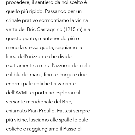
procedere, il sentiero da noi scelto è
quello più ripido. Passando per un
crinale prativo sormontiamo la vicina
vetta del Bric Castagnino (1215 m) e a
questo punto, mantenendo più o
meno la stessa quota, seguiamo la
linea dell'orizzonte che divide
esattamente a metà l'azzurro del cielo
e il blu del mare, fino a scorgere due
enormi pale eoliche.La variante
dell'AVML ci porta ad esplorare il
versante meridionale del Bric,
chiamato Pian Preallo. Fattesi sempre
più vicine, lasciamo alle spalle le pale
eoliche e raggiungiamo il Passo di