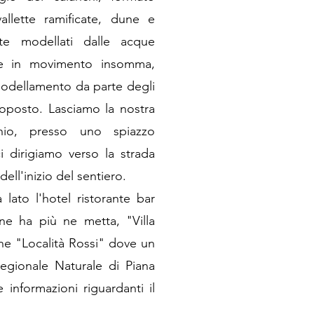
allette ramificate, dune e
nte modellati dalle acque
re in movimento insomma,
modellamento da parte degli
toposto. Lasciamo la nostra
hio, presso uno spiazzo
 dirigiamo verso la strada
dell'inizio del sentiero.
lato l'hotel ristorante bar
 ne ha più ne metta, "Villa
ne "Località Rossi" dove un
Regionale Naturale di Piana
 informazioni riguardanti il