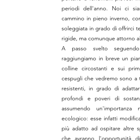
periodi dell'anno. Noi ci si
cammino in pieno inverno, co
soleggiata in grado di offrirc
rigide, ma comunque attorno al
A passo svelto seguendo 
raggiungiamo in breve un pian
colline circostanti e sui pri
cespugli che vedremo sono a tut
resistenti, in grado di adatta
profondi e poveri di sostan
assumendo un'importanza no
ecologico: esse infatti modifi
più adatto ad ospitare altre 
che avranno l'opportunità di