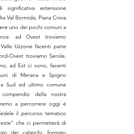
i significativa estensione
Alta Val Bormida, Piana Crixia
sere uno dei pochi comuni a
ince: ad Ovest troviamo
Valle Uzzone facenti parte
ord-Ovest troviamo Serole,
no, ad Est ci sono, facenti
comuni di Merana e Spigno
o a Sud ed ultimo comune
 compendio della nostra
ndremo a percorrere oggi è
edele il percorso tematico
este" che ci permetterà di
ggio dei calanchi, formato