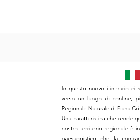
In questo nuovo itinerario ci
verso un luogo di confine, pi
Regionale Naturale di Piana Cri
Una caratteristica che rende qu
nostro territorio regionale è i
paesaggistico che la contradd