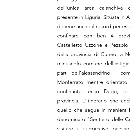
dell'unica area calanchiva d
presente in Liguria. Situata in 
detiene anche il record per es
confinare con ben 4 prov
Castelletto Uzzone e Pezzolo 
della provincia di Cuneo, a N
minuscolo comune dell'astigia
parti dell'alessandrino, i 
Monferrato mentre orientat
confinante, ecco Dego, di
provincia. L'itinerario che a
quello che segue in maniera f
denominato "Sentiero delle Cr
visitare il suggestivo paesa