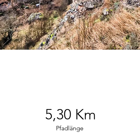
5,30 Km
Pfadlänge