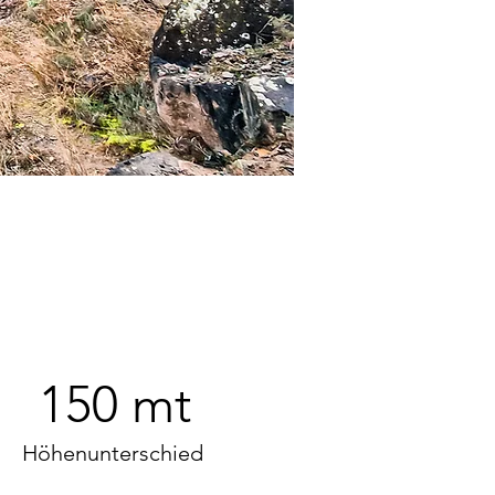
150 mt
Höhenunterschied