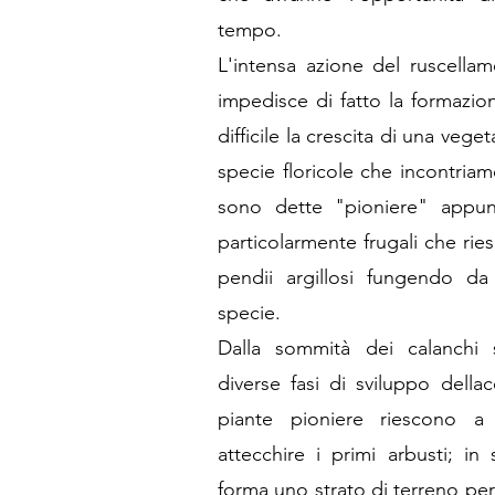
tempo.
L'intensa azione del ruscella
impedisce di fatto la formazi
difficile la crescita di una veg
specie floricole che incontriam
sono dette "pioniere" appun
particolarmente frugali che rie
pendii argillosi fungendo da
specie.
Dalla sommità dei calanchi 
diverse fasi di sviluppo della
piante pioniere riescono a 
attecchire i primi arbusti; in
forma uno strato di terreno per