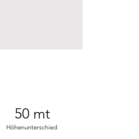
50 mt
Höhenunterschied