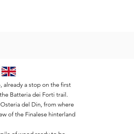
already a stop on the first
he Batteria dei Forti trail.
e Osteria del Din, from where
iew of the Finalese hinterland