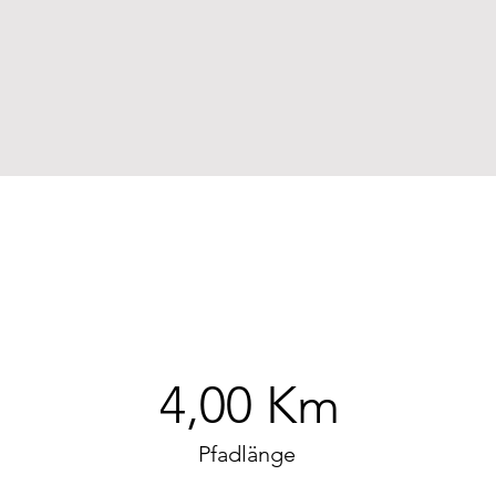
4,00 Km
Pfadlänge