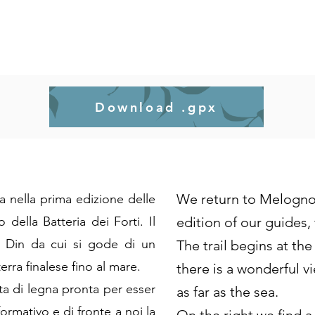
Download .gpx
We return to Melogno, 
 nella prima edizione delle
 della Batteria dei Forti. Il
edition of our guides, t
el Din da cui si gode di un
The trail begins at th
erra finalese fino al mare.
there is a wonderful v
ta di legna pronta per esser
as far as the sea.
nformativo e di fronte a noi la