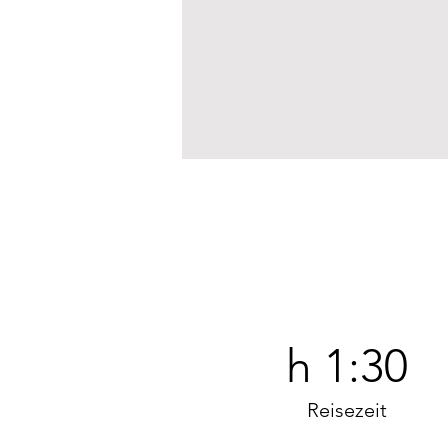
h 1:30
Reisezeit