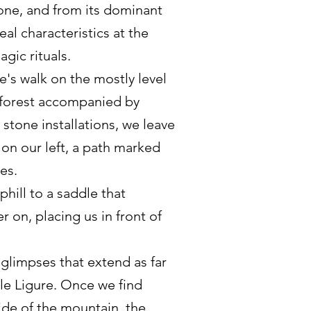
tone, and from its dominant
al characteristics at the
gic rituals.
e's walk on the mostly level
e forest accompanied by
stone installations, we leave
 on our left, a path marked
nes.
phill to a saddle that
er on, placing us in front of
 glimpses that extend as far
le Ligure. Once we find
side of the mountain, the