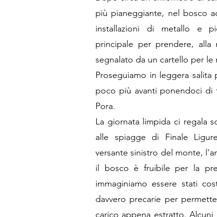
più pianeggiante, nel bosco a
installazioni di metallo e pi
principale per prendere, alla 
segnalato da un cartello per le
Proseguiamo in leggera salita 
poco più avanti ponendoci di f
Pora.
La giornata limpida ci regala 
alle spiagge di Finale Ligure
versante sinistro del monte, l'a
il bosco è fruibile per la pr
immaginiamo essere stati cost
davvero precarie per permetter
carico appena estratto. Alcuni 