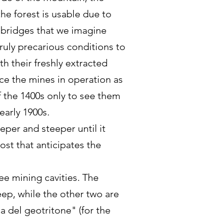
he forest is usable due to
bridges that we imagine
truly precarious conditions to
th their freshly extracted
ce the mines in operation as
 of the 1400s only to see them
 early 1900s.
per and steeper until it
st that anticipates the
ree mining cavities. The
eep, while the other two are
 del geotritone" (for the