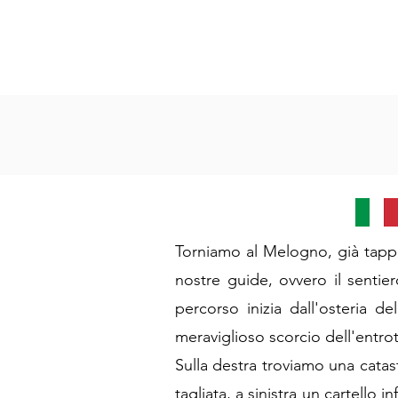
Torniamo al Melogno, già tappa
nostre guide, ovvero il sentiero
percorso inizia dall'osteria d
meraviglioso scorcio dell'entrot
Sulla destra troviamo una catas
tagliata, a sinistra un cartello i