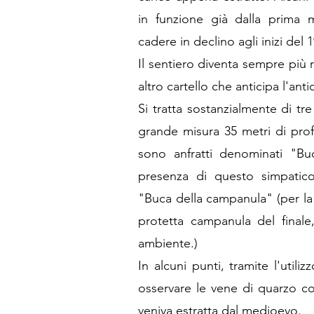
in funzione già dalla prima 
cadere in declino agli inizi del 
Il sentiero diventa sempre più 
altro cartello che anticipa l'anti
Si tratta sostanzialmente di tre
grande misura 35 metri di prof
sono anfratti denominati "Bu
presenza di questo simpatico
"Buca della campanula" (per la
protetta campanula del finale,
ambiente.)
In alcuni punti, tramite l'utili
osservare le vene di quarzo co
veniva estratta dal medioevo.