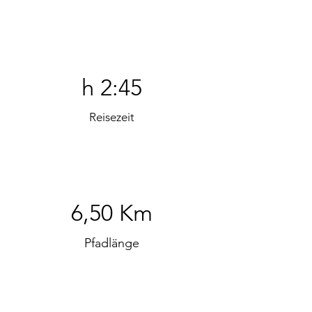
h 2:45
Reisezeit
6,50 Km
Pfadlänge