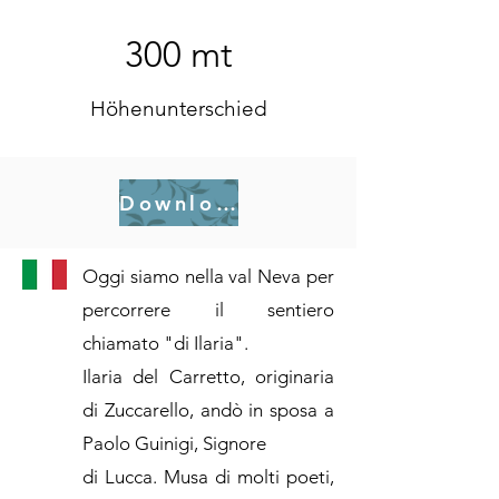
300 mt
Höhenunterschied
Download .gpx
Oggi siamo nella val Neva per
percorrere il sentiero
chiamato "di Ilaria".
Ilaria del Carretto, originaria
di Zuccarello, andò in sposa a
Paolo Guinigi, Signore
di Lucca. Musa di molti poeti,