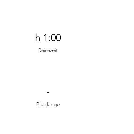
h 1:00
Reisezeit
-
Pfadlänge