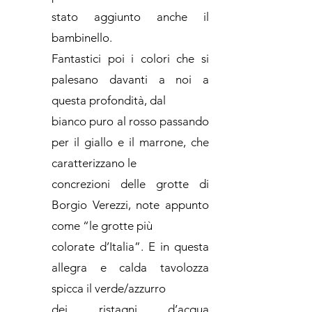
stato aggiunto anche il
bambinello.
Fantastici poi i colori che si
palesano davanti a noi a
questa profondità, dal
bianco puro al rosso passando
per il giallo e il marrone, che
caratterizzano le
concrezioni delle grotte di
Borgio Verezzi, note appunto
come “le grotte più
colorate d’Italia”. E in questa
allegra e calda tavolozza
spicca il verde/azzurro
dei ristagni d’acqua