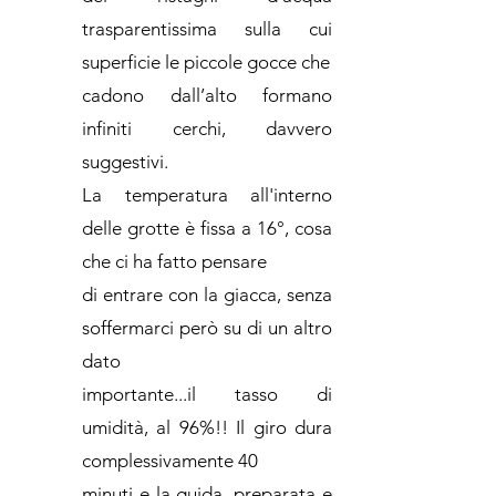
trasparentissima sulla cui
superficie le piccole gocce che
cadono dall’alto formano
infiniti cerchi, davvero
suggestivi.
La temperatura all'interno
delle grotte è fissa a 16°, cosa
che ci ha fatto pensare
di entrare con la giacca, senza
soffermarci però su di un altro
dato
importante...il tasso di
umidità, al 96%!! Il giro dura
complessivamente 40
minuti e la guida, preparata e