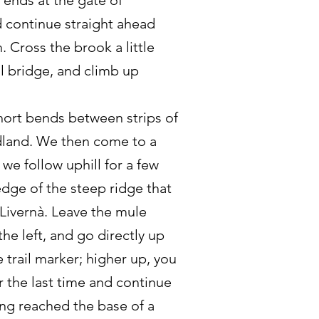
 ends at the gate of
 continue straight ahead
 Cross the brook a little
ll bridge, and climb up
hort bends between strips of
dland. We then come to a
 we follow uphill for a few
dge of the steep ridge that
ivernà. Leave the mule
he left, and go directly up
 trail marker; higher up, you
r the last time and continue
ing reached the base of a