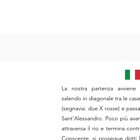
La nostra partenza avviene
salendo in diagonale tra le case
(segnavia: due X rosse) e passa
Sant'Alessandro. Poco più avant
attraversa il rio e termina cont
Conscente, si prosegue dritti 