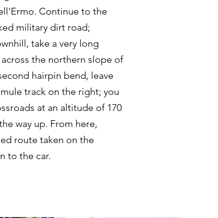
ll'Ermo. Continue to the
ed military dirt road;
wnhill, take a very long
 across the northern slope of
 second hairpin bend, leave
 mule track on the right; you
ossroads at an altitude of 170
 the way up. From here,
ted route taken on the
n to the car.