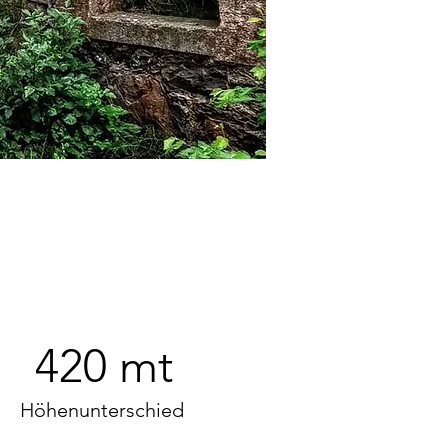
420 mt
Höhenunterschied