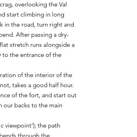
 crag, overlooking the Val
nd start climbing in long
k in the road, turn right and
bend. After passing a dry-
flat stretch runs alongside a
y to the entrance of the
ation of the interior of the
 not, takes a good half hour.
nce of the fort, and start out
th our backs to the main
 viewpoint'); the path
n bends through the