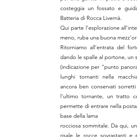
costeggia un fossato e guida 
Batteria di Rocca Livernà.
Qui parte l'esplorazione all'int
meno, ruba una buona mezz'or
Ritorniamo all'entrata del fort
dando le spalle al portone, un s
(indicazione per "punto panora
lunghi tornanti nella macchi
ancora ben conservati sorrett
l'ultimo tornante, un tratto
permette di entrare nella postaz
base della lama
rocciosa sommitale. Da qui, un
risale le rocce sovrastanti e 