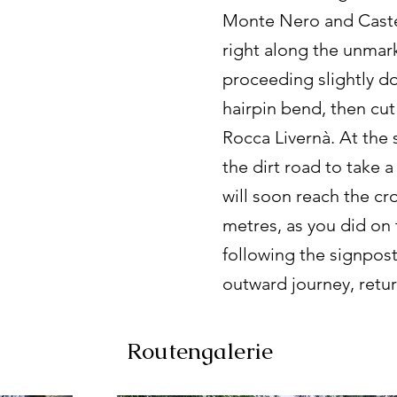
Monte Nero and Caste
right along the unmark
proceeding slightly do
hairpin bend, then cut
Rocca Livernà. At the
the dirt road to take a
will soon reach the cr
metres, as you did on
following the signpos
outward journey, retur
Routengalerie