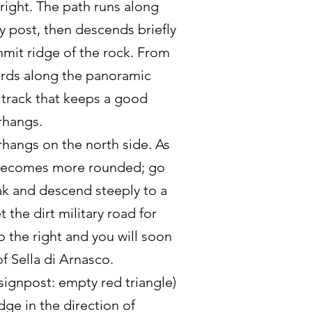
right. The path runs along
ry post, then descends briefly
mmit ridge of the rock. From
ards along the panoramic
 track that keeps a good
rhangs.
rhangs on the north side. As
 becomes more rounded; go
ak and descend steeply to a
the dirt military road for
o the right and you will soon
f Sella di Arnasco.
signpost: empty red triangle)
dge in the direction of