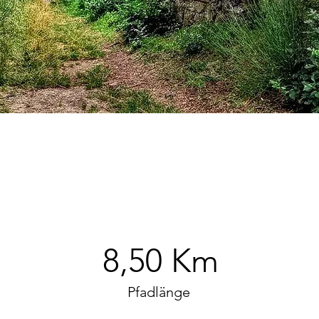
8,50 Km
Pfadlänge