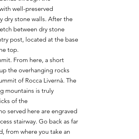
with well-preserved
 dry stone walls. After the
tretch between dry stone
ntry post, located at the base
the top.
mmit. From here, a short
s up the overhanging rocks
summit of Rocca Livernà. The
g mountains is truly
cks of the
ho served here are engraved
ccess stairway. Go back as far
nd, from where you take an