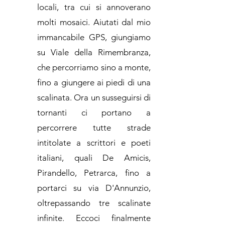
locali, tra cui si annoverano
molti mosaici. Aiutati dal mio
immancabile GPS, giungiamo
su Viale della Rimembranza,
che percorriamo sino a monte,
fino a giungere ai piedi di una
scalinata. Ora un susseguirsi di
tornanti ci portano a
percorrere tutte strade
intitolate a scrittori e poeti
italiani, quali De Amicis,
Pirandello, Petrarca, fino a
portarci su via D'Annunzio,
oltrepassando tre scalinate
infinite. Eccoci finalmente