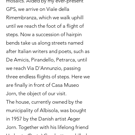
mosaics. Aided by my ever-present
GPS, we arrive on Viale della
Rimembranza, which we walk uphill
until we reach the foot of a flight of
steps. Now a succession of hairpin
bends take us along streets named
after Italian writers and poets, such as
De Amicis, Pirandello, Petrarca, until
we reach Via D'Annunzio, passing
three endless flights of steps. Here we
are finally in front of Casa Museo
Jorn, the object of our visit.
The house, currently owned by the
municipality of Albisola, was bought
in 1957 by the Danish artist Asger
Jorn. Together with his lifelong friend