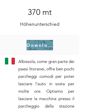
370 mt
Höhenunterschied
Download .gpx
Albissola, come gran parte dei
paesi litoranei, offre ben pochi
parcheggi comodi per poter
lasciare l'auto in sosta per
molte ore. Optiamo per
lasciare la macchina presso il
parcheggio della stazione