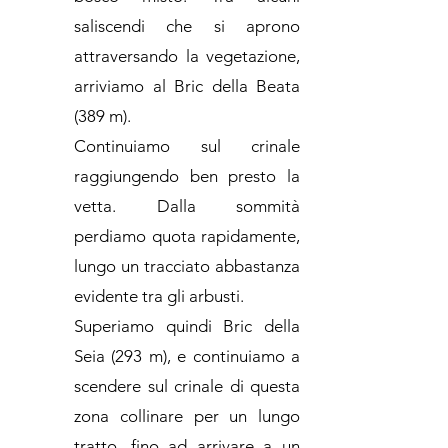
saliscendi che si aprono
attraversando la vegetazione,
arriviamo al Bric della Beata
(389 m).
Continuiamo sul crinale
raggiungendo ben presto la
vetta. Dalla sommità
perdiamo quota rapidamente,
lungo un tracciato abbastanza
evidente tra gli arbusti.
Superiamo quindi Bric della
Seia (293 m), e continuiamo a
scendere sul crinale di questa
zona collinare per un lungo
tratto, fino ad arrivare a un