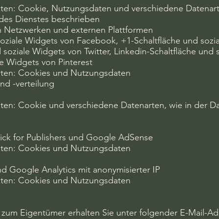
en: Cookie, Nutzungsdaten und verschiedene Datenarte
des Dienstes beschrieben
en Netzwerken und externen Plattformen
 soziale Widgets von Facebook, +1-Schaltfläche und soz
 soziale Widgets von Twitter, Linkedin-Schaltfläche und 
le Widgets von Pinterest
ten: Cookies und Nutzungsdaten
nd -verteilung
n: Cookie und verschiedene Datenarten, wie in der Da
lick for Publishers und Google AdSense
ten: Cookies und Nutzungsdaten
d Google Analytics mit anonymisierter IP
ten: Cookies und Nutzungsdaten
 zum Eigentümer erhalten Sie unter folgender E-Mail-Ad