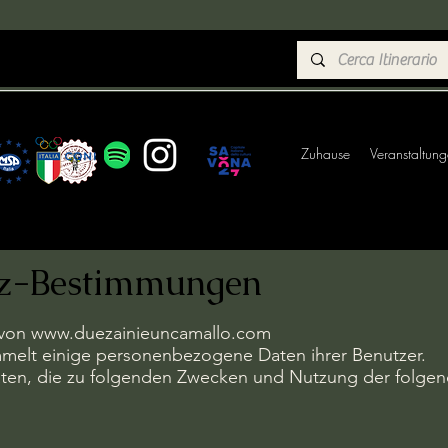
Zuhause
Veranstaltun
tz-Bestimmungen
 von
www.duezainieuncamallo.com
elt einige personenbezogene Daten ihrer Benutzer.
en, die zu folgenden Zwecken und Nutzung der folgen