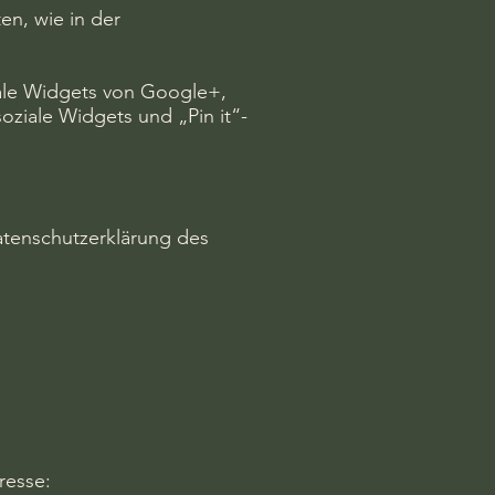
n, wie in der
iale Widgets von Google+,
soziale Widgets und „Pin it“-
tenschutzerklärung des
resse: