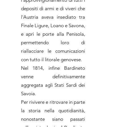
l'approvvigionamento di tutti i
depositi di armi e di viveri che
l'Austria aveva insediato tra
Finale Ligure, Loano e Savona,
e aprì le porte alla Penisola,
permettendo loro di
riallacciare le comunicazioni
con tutto il litorale genovese.
Nel 1814, infine Bardineto
venne definitivamente
aggregata agli Stati Sardi dei
Savoia.
Per rivivere e ritrovare in parte
la storia nella quotidianità,
nonostante siano passati