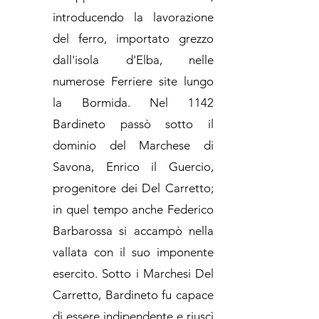
introducendo la lavorazione
del ferro, importato grezzo
dall'isola d'Elba, nelle
numerose Ferriere site lungo
la Bormida. Nel 1142
Bardineto passò sotto il
dominio del Marchese di
Savona, Enrico il Guercio,
progenitore dei Del Carretto;
in quel tempo anche Federico
Barbarossa si accampò nella
vallata con il suo imponente
esercito. Sotto i Marchesi Del
Carretto, Bardineto fu capace
di essere indipendente e riuscì