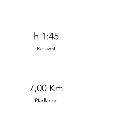
h 1:45
Reisezeit
7,00 Km
Pfadlänge