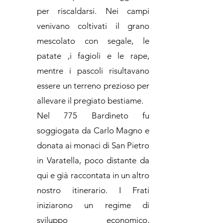
per riscaldarsi. Nei campi
venivano coltivati il grano
mescolato con segale, le
patate ,i fagioli e le rape,
mentre i pascoli risultavano
essere un terreno prezioso per
allevare il pregiato bestiame.
Nel 775 Bardineto fu
soggiogata da Carlo Magno e
donata ai monaci di San Pietro
in Varatella, poco distante da
qui e già raccontata in un altro
nostro itinerario. I Frati
iniziarono un regime di
sviluppo economico,