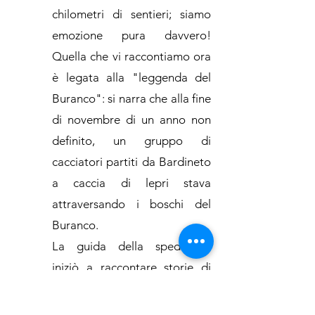
chilometri di sentieri; siamo
emozione pura davvero!
Quella che vi raccontiamo ora
è legata alla "leggenda del
Buranco": si narra che alla fine
di novembre di un anno non
definito, un gruppo di
cacciatori partiti da Bardineto
a caccia di lepri stava
attraversando i boschi del
Buranco.
La guida della spedizione
iniziò a raccontare storie di
diavoli e di spettri che
vagavano nella zona nelle