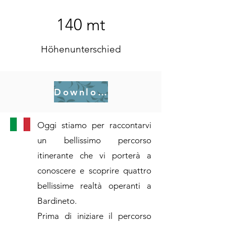
140 mt
Höhenunterschied
Download .gpx
Oggi stiamo per raccontarvi
un bellissimo percorso
itinerante che vi porterà a
conoscere e scoprire quattro
bellissime realtà operanti a
Bardineto.
Prima di iniziare il percorso