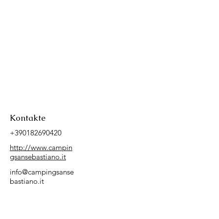
Kontakte
+390182690420
http://www.campin
gsansebastiano.it
info@campingsanse
bastiano.it