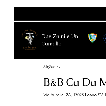
Due Zaini e Un
Camallo
&lt;Zurück
B&B Ca Da 
Via Aurelia, 2A, 17025 Loano SV, I