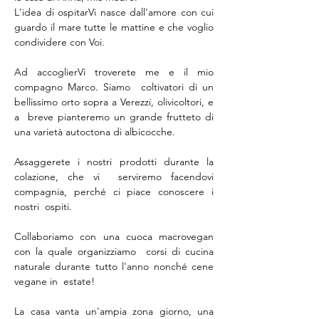
L'idea di ospitarVi nasce dall'amore con cui 
guardo il mare tutte le mattine e che voglio 
Ad accoglierVi troverete me e il mio 
compagno Marco. Siamo  coltivatori di un 
bellissimo orto sopra a Verezzi, olivicoltori, e 
a  breve pianteremo un grande frutteto di 
Assaggerete i nostri prodotti durante la 
colazione, che vi  serviremo facendovi 
compagnia, perché ci piace conoscere i 
nostri  ospiti.     

Collaboriamo con una cuoca macrovegan 
con la quale organizziamo  corsi di cucina 
naturale durante tutto l'anno nonché cene 
vegane in  estate!      

La casa vanta un'ampia zona giorno, una 