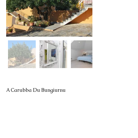
A Carubba Du Bungiurnu