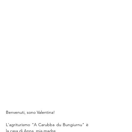
Benvenuti, sono Valentina! 
L'agriturismo "A Carubba du Bungiurnu" è 
la casa di Anna, mia madre.     
