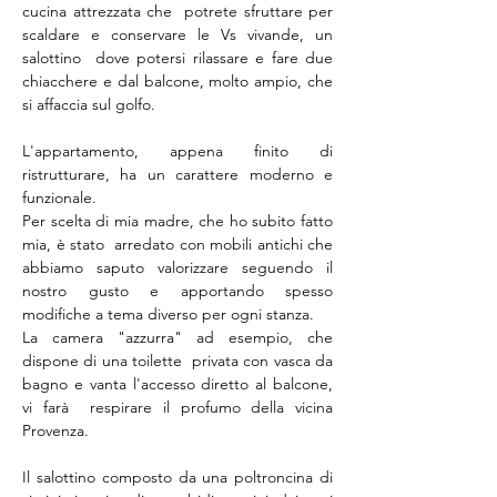
cucina attrezzata che  potrete sfruttare per 
scaldare e conservare le Vs vivande, un 
salottino  dove potersi rilassare e fare due 
chiacchere e dal balcone, molto ampio, che 
L'appartamento, appena finito di 
ristrutturare, ha un carattere moderno e 
funzionale.         
Per scelta di mia madre, che ho subito fatto 
mia, è stato  arredato con mobili antichi che 
abbiamo saputo valorizzare seguendo il  
nostro gusto e apportando spesso 
modifiche a tema diverso per ogni stanza.     

La camera "azzurra" ad esempio, che 
dispone di una toilette  privata con vasca da 
bagno e vanta l'accesso diretto al balcone, 
vi farà  respirare il profumo della vicina 
Il salottino composto da una poltroncina di 